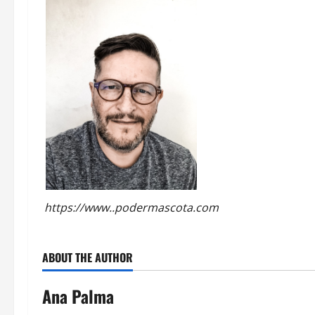
audio
https://www..podermascota.com
ABOUT THE AUTHOR
Ana Palma