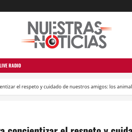
LIVE RADIO
ntizar el respeto y cuidado de nuestros amigos: los anim
 concientizar el respeto y cuid