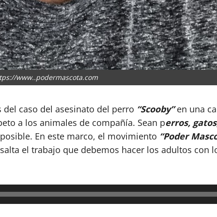
tps://www..podermascota.com
el caso del asesinato del perro
“Scooby”
en una ca
peto a los animales de compañía. Sean p
erros, gatos
 posible. En este marco, el movimiento
“Poder Masc
salta el trabajo que debemos hacer los adultos con lo