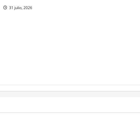
31 julio, 2026
MEXICO
a estéril” para combate de
Un oficial de la Armada de Mé
renador
su formación desde que pien