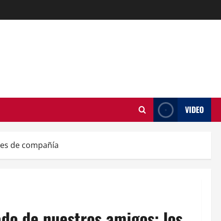
VIDEO
ales de compañía
ado de nuestros amigos: los