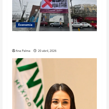
Economia
No hay razón para aumentar el costo de diésel:
CSP
Ana Palma
20 abril, 2026