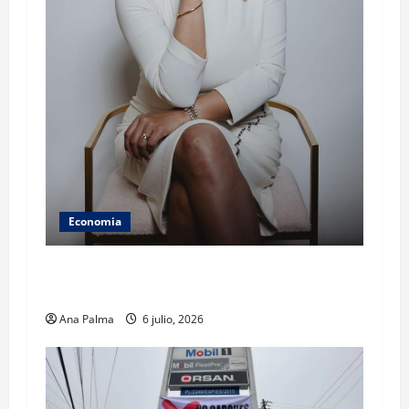
Economia
Profesionales inmobiliarios trabajan para su
profesionalización para combatir fraudes
Ana Palma
6 julio, 2026