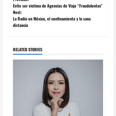
Post
Evite ser victima de Agencias de Viaje “Fraudulentas”
navigation
Next:
La Radio en México, el confinamiento y la sana
distancia
RELATED STORIES