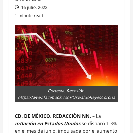
16 julio, 2022
1 minute read
Cortesía. Recesión.
https://www.facebook.com/OswaldoReyesCorona
CD. DE MÈXICO. REDACCIÒN NN. –
La
inflación en Estados Unidos
se disparó 1.3%
en el mes de junio, impulsada por el aumento