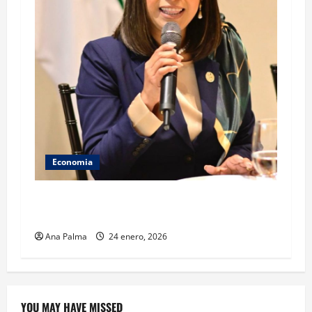
Economia
Confianza es el cimiento de un sector
inmobiliario responsable: AMPI
Ana Palma
24 enero, 2026
YOU MAY HAVE MISSED