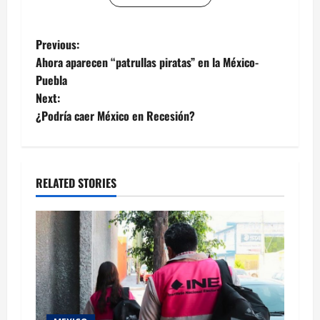
Post
Previous:
Ahora aparecen “patrullas piratas” en la México-
navigation
Puebla
Next:
¿Podría caer México en Recesión?
RELATED STORIES