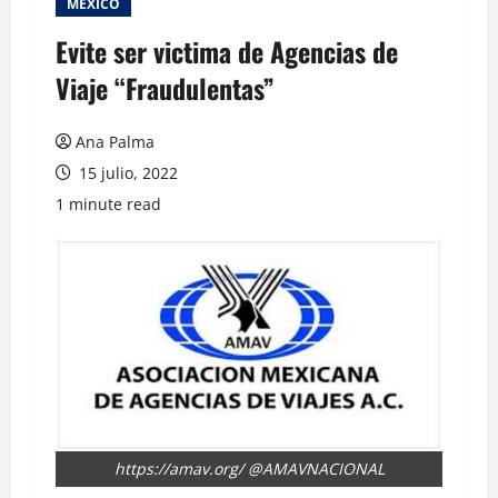
MEXICO
Evite ser victima de Agencias de
Viaje “Fraudulentas”
Ana Palma
15 julio, 2022
1 minute read
https://amav.org/ @AMAVNACIONAL