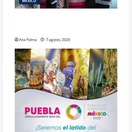
MEXICO
Inicia el registro de personas aspirantes del
Concurso Público para ingresar al Servicio
Profesional Electoral Nacional
Ana Palma
7 agosto, 2026