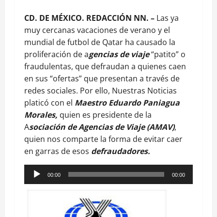
CD. DE MÉXICO. REDACCIÓN NN. –
Las ya
muy cercanas vacaciones de verano y el
mundial de futbol de Qatar ha causado la
proliferación de a
gencias de viaje
“patito” o
fraudulentas, que defraudan a quienes caen
en sus “ofertas” que presentan a través de
redes sociales. Por ello, Nuestras Noticias
platicó con el
Maestro Eduardo Paniagua
Morales,
quien es presidente de la
A
sociación de Agencias de Viaje (AMAV)
,
quien nos comparte la forma de evitar caer
en garras de esos
defraudadores.
Reproductor
00:00
00:00
de
audio