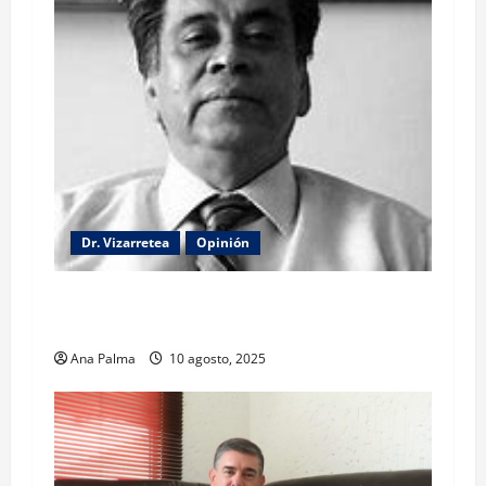
Dr. Vizarretea
Opinión
La lectura de la llamada telefónica Sheinbaum-
Trump
Ana Palma
10 agosto, 2025