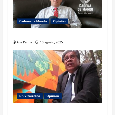
Cadena de Mando
Opinión
El gabinete de Seguridad y su trabajo: Ibarrola
Ana Palma
10 agosto, 2025
Dr. Vizarretea
Opinión
Entre Tabasco y el Senado