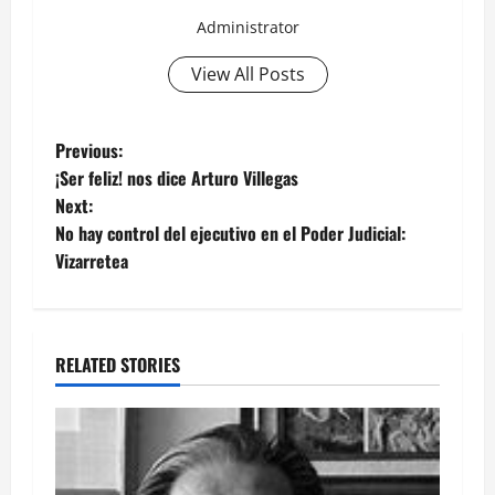
Administrator
View All Posts
Post
Previous:
¡Ser feliz! nos dice Arturo Villegas
navigation
Next:
No hay control del ejecutivo en el Poder Judicial:
Vizarretea
RELATED STORIES