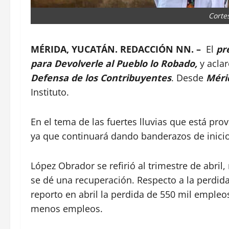
Corte
MÉRIDA, YUCATÁN. REDACCIÓN NN. –
El
pr
para Devolverle al Pueblo lo Robado,
y aclar
Defensa de los Contribuyentes
. Desde
Méri
Instituto.
En el tema de las fuertes lluvias que está pro
ya que continuará dando banderazos de inicio
López Obrador se refirió al trimestre de abri
se dé una recuperación. Respecto a la perdida
reporto en abril la perdida de 550 mil empleo
menos empleos.