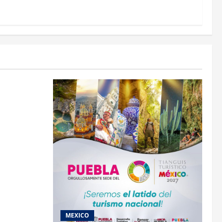
cados
MEXICO