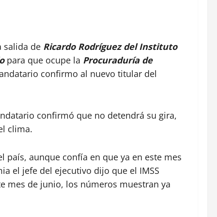
 salida de
Ricardo Rodríguez del Instituto
do
para que ocupe la
Procuraduría de
andatario confirmo al nuevo titular del
mandatario confirmó que no detendrá su gira,
l clima.
 el país, aunque confía en que ya en este mes
 el jefe del ejecutivo dijo que el IMSS
ste mes de junio, los números muestran ya