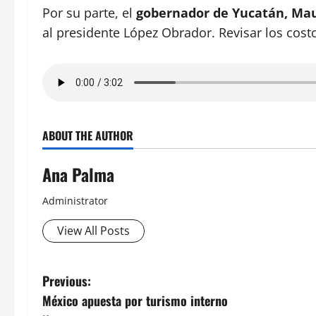
Por su parte, el
gobernador de Yucatán, Maur
al presidente López Obrador. Revisar los costos
ABOUT THE AUTHOR
Ana Palma
Administrator
View All Posts
Post
Previous:
México apuesta por turismo interno
navigation