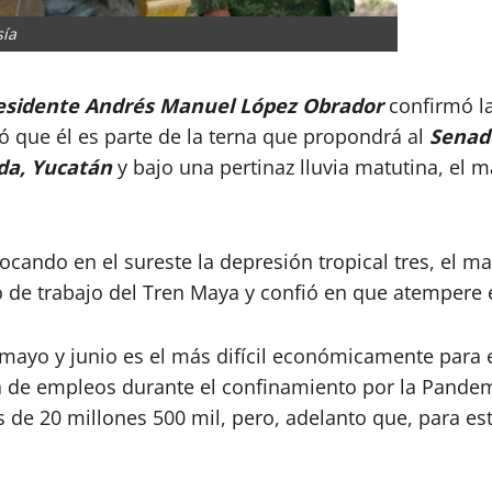
sía
esidente Andrés Manuel López Obrador
confirmó la
ó que él es parte de la terna que propondrá al
Sena
da, Yucatán
y bajo una pertinaz lluvia matutina, el m
vocando en el sureste la depresión tropical tres, el 
 de trabajo del Tren Maya y confió en que atempere e
l, mayo y junio es el más difícil económicamente para
 de empleos durante el confinamiento por la Pandemia
s de 20 millones 500 mil, pero, adelanto que, para e