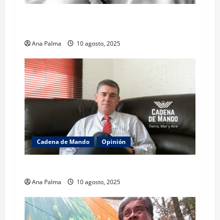
La lectura de la llamada telefónica Sheinbaum-
Trump
Ana Palma
10 agosto, 2025
Cadena de Mando
Opinión
El gabinete de Seguridad y su trabajo: Ibarrola
Ana Palma
10 agosto, 2025