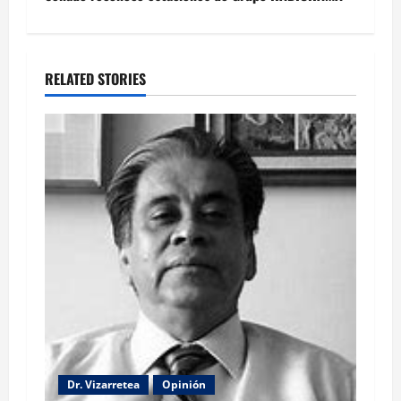
RELATED STORIES
Dr. Vizarretea
Opinión