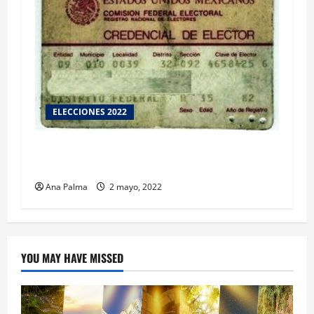
ELECCIONES 2022
Una Reforma Electoral tiene que ser resultado
del consenso: INE
Ana Palma
2 mayo, 2022
YOU MAY HAVE MISSED