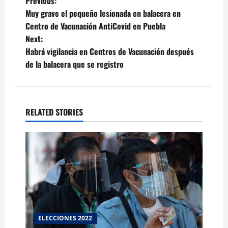
Post
Previous:
Muy grave el pequeño lesionada en balacera en
navigation
Centro de Vacunación AntiCovid en Puebla
Next:
Habrá vigilancia en Centros de Vacunación después
de la balacera que se registro
RELATED STORIES
ELECCIONES 2022