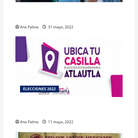
Pandemia Covid-19, un desafío para los
sistemas democráticos: INE
Ana Palma
31 mayo, 2022
ELECCIONES 2022
Inicia veda electoral en EdoMex por elección
extraordinaria
Ana Palma
11 mayo, 2022