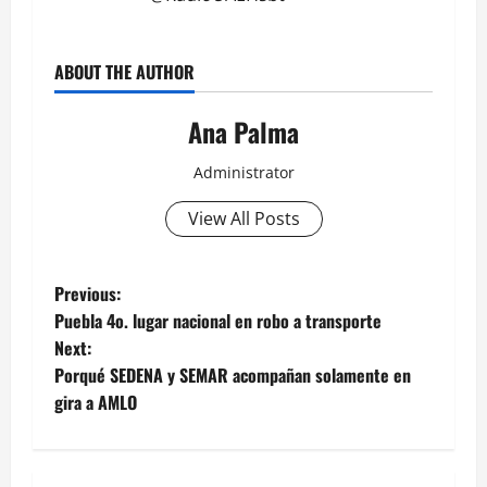
ABOUT THE AUTHOR
Ana Palma
Administrator
View All Posts
Post
Previous:
Puebla 4o. lugar nacional en robo a transporte
navigation
Next:
Porqué SEDENA y SEMAR acompañan solamente en
gira a AMLO