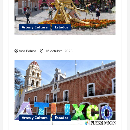
Artes y Cultura
Estados
Presenta Atlixco “El Valle de las Catrinas”
Ana Palma
16 octubre, 2023
Artes y Cultura
Estados