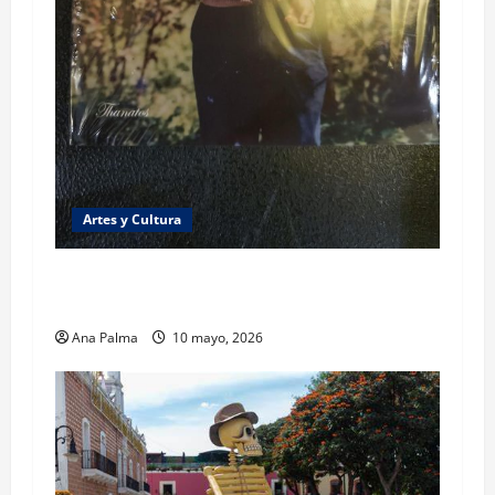
Artes y Cultura
“La Orden” cuando el periodismo se vuelve
literatura
Ana Palma
10 mayo, 2026