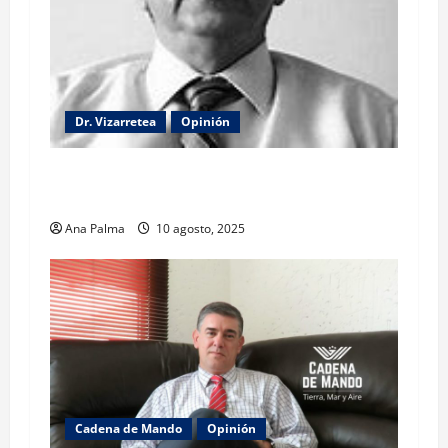
Dr. Vizarretea
Opinión
La lectura de la llamada telefónica Sheinbaum-
Trump
Ana Palma
10 agosto, 2025
Cadena de Mando
Opinión