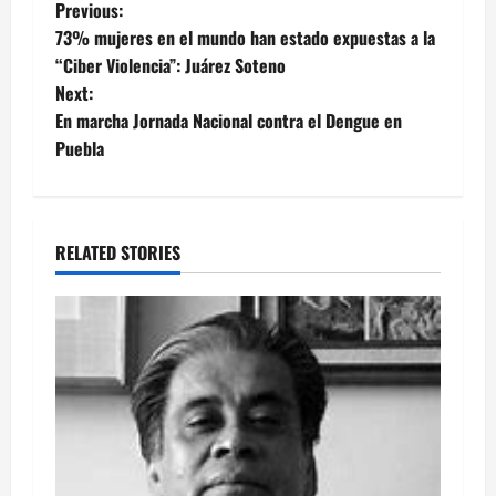
Post
Previous:
73% mujeres en el mundo han estado expuestas a la
navigation
“Ciber Violencia”: Juárez Soteno
Next:
En marcha Jornada Nacional contra el Dengue en
Puebla
RELATED STORIES