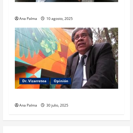
El gabinete de Seguridad y su trabajo: Ibarrola
Ana Palma
10 agosto, 2025
Dr. Vizarretea
Opinión
Entre Tabasco y el Senado
Ana Palma
30 julio, 2025