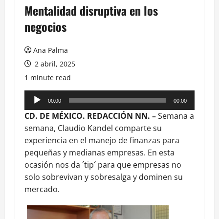
Mentalidad disruptiva en los
negocios
Ana Palma
2 abril, 2025
1 minute read
Reproductor
00:00
00:00
de
CD. DE MÉXICO. REDACCIÓN NN. –
Semana a
audio
semana, Claudio Kandel comparte su
experiencia en el manejo de finanzas para
pequeñas y medianas empresas. En esta
ocasión nos da ´tip´ para que empresas no
solo sobrevivan y sobresalga y dominen su
mercado.