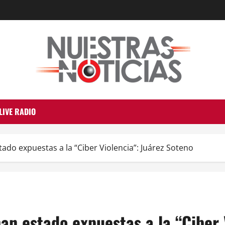
LIVE RADIO
do expuestas a la “Ciber Violencia”: Juárez Soteno
n estado expuestas a la “Ciber V