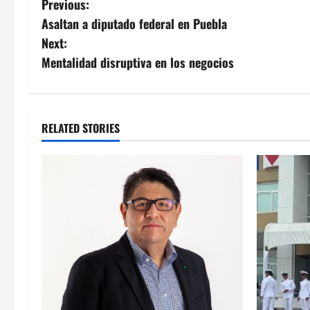
Post
Previous:
Asaltan a diputado federal en Puebla
navigation
Next:
Mentalidad disruptiva en los negocios
RELATED STORIES