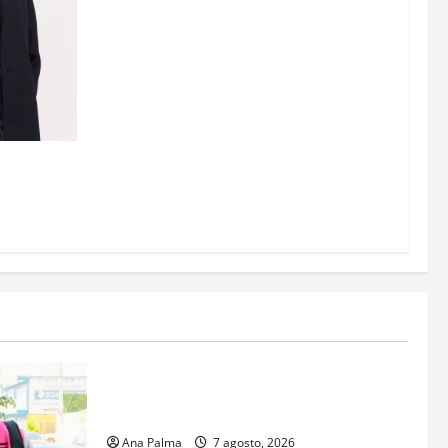
Estados
Portada
Pitahaya poblana viaja a mercados
internacionales
Ana Palma
7 agosto, 2026