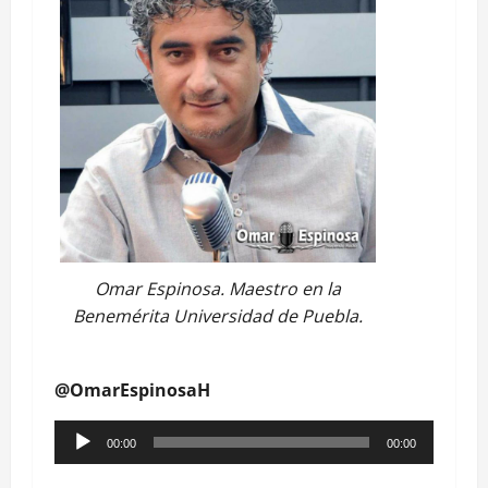
Omar Espinosa. Maestro en la
Benemérita Universidad de Puebla.
@OmarEspinosaH
Reproductor
00:00
00:00
de
audio