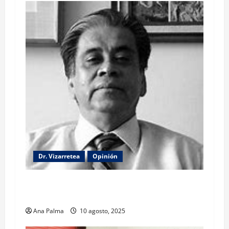
Dr. Vizarretea
Opinión
La lectura de la llamada telefónica Sheinbaum-
Trump
Ana Palma
10 agosto, 2025