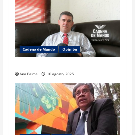
Cadena de Mando
Opinión
El gabinete de Seguridad y su trabajo: Ibarrola
Ana Palma
10 agosto, 2025