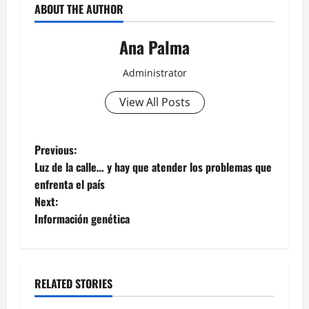
ABOUT THE AUTHOR
Ana Palma
Administrator
View All Posts
Post
Previous:
Luz de la calle… y hay que atender los problemas que
navigation
enfrenta el país
Next:
Información genética
RELATED STORIES