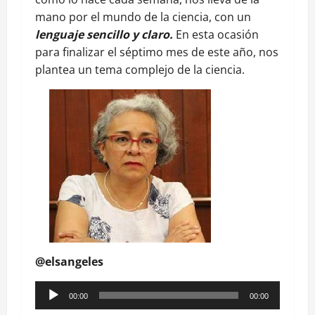
mano por el mundo de la ciencia, con un
lenguaje sencillo y claro.
En esta ocasión
para finalizar el séptimo mes de este año, nos
plantea un tema complejo de la ciencia.
@elsangeles
Reproductor
00:00
00:00
de