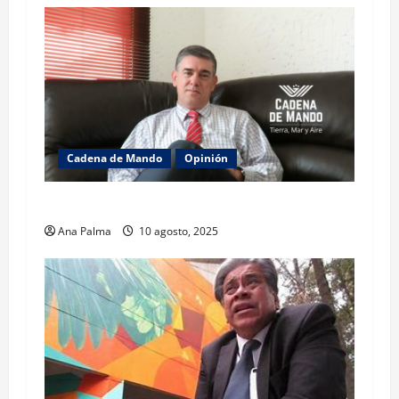
Cadena de Mando
Opinión
El gabinete de Seguridad y su trabajo: Ibarrola
Ana Palma
10 agosto, 2025