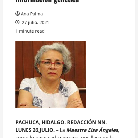
Ana Palma
27 julio, 2021
1 minute read
PACHUCA, HIDALGO. REDACCIÓN NN.
LUNES 26,JULIO. –
La
Maestra Elsa Ángeles
,
como lo hace cada semana, nos lleva de la