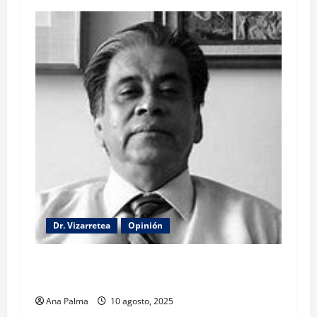
Dr. Vizarretea
Opinión
La lectura de la llamada telefónica Sheinbaum-
Trump
Ana Palma
10 agosto, 2025