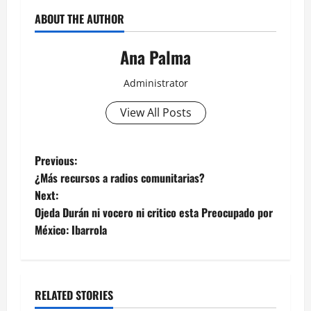
audio
ABOUT THE AUTHOR
Ana Palma
Administrator
View All Posts
Post
Previous:
¿Más recursos a radios comunitarias?
navigation
Next:
Ojeda Durán ni vocero ni critico esta Preocupado por
México: Ibarrola
RELATED STORIES