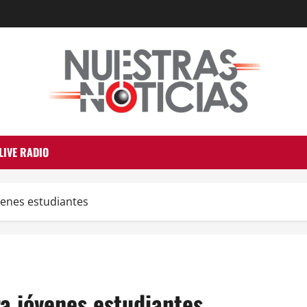
LIVE RADIO
venes estudiantes
a jóvenes estudiantes