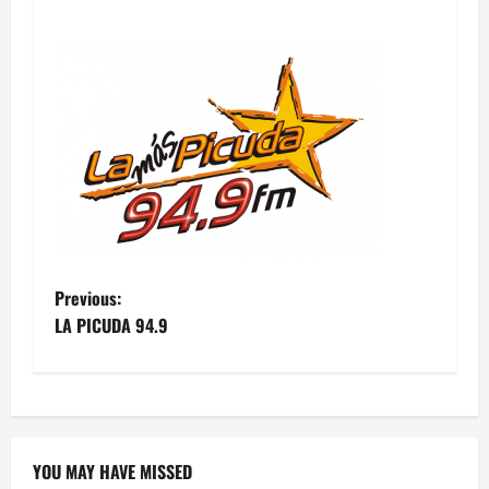
Post
Previous:
LA PICUDA 94.9
navigation
YOU MAY HAVE MISSED