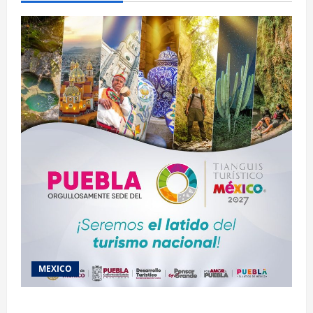
MEXICO
2027 llega Tianguis Turístico a Puebla