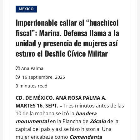
MEXICO
Imperdonable callar el “huachicol
fiscal”: Marina. Defensa llama a la
unidad y presencia de mujeres así
estuvo el Desfile Cívico Militar
Ana Palma
16 septiembre, 2025
3 minutes read
CD. DE MÉXICO. ANA ROSA PALMA A.
MARTES 16, SEPT. –
Tres minutos antes de las
10 de la mañana se izó la
bandera
monumental
en la Plancha de
Zócalo
de la
capital del país y así se hizo historia. Una
mujer encabeza como
Comandanta