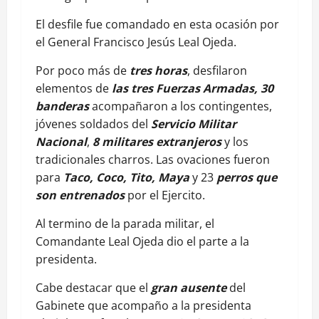
El desfile fue comandado en esta ocasión por
el General Francisco Jesús Leal Ojeda.
Por poco más de
tres horas
, desfilaron
elementos de
las tres Fuerzas Armadas,
30
banderas
acompañaron a los contingentes,
jóvenes soldados del
Servicio Militar
Nacional
,
8 militares extranjeros
y los
tradicionales charros. Las ovaciones fueron
para
Taco, Coco, Tito, Maya
y 23
perros que
son entrenados
por el Ejercito.
Al termino de la parada militar, el
Comandante Leal Ojeda dio el parte a la
presidenta.
Cabe destacar que el
gran ausente
del
Gabinete que acompaño a la presidenta