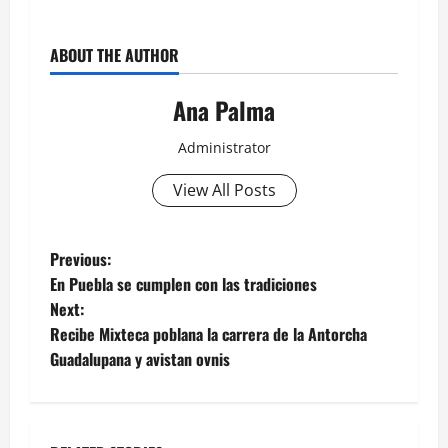
ABOUT THE AUTHOR
Ana Palma
Administrator
View All Posts
Post
Previous:
En Puebla se cumplen con las tradiciones
navigation
Next:
Recibe Mixteca poblana la carrera de la Antorcha
Guadalupana y avistan ovnis