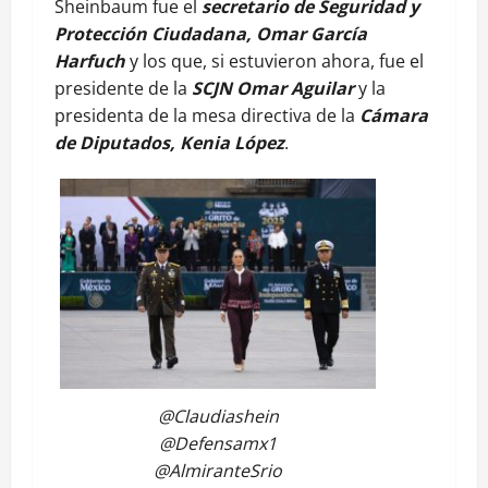
Sheinbaum fue el
secretario de Seguridad y
Protección Ciudadana, Omar García
Harfuch
y los que, si estuvieron ahora, fue el
presidente de la
SCJN Omar Aguilar
y la
presidenta de la mesa directiva de la
Cámara
de Diputados, Kenia López
.
@Claudiashein
@Defensamx1
@AlmiranteSrio