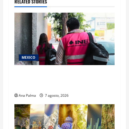
RELATED STORIES
MEXICO
Inicia el registro de personas aspirantes del
Concurso Público para ingresar al Servicio
Profesional Electoral Nacional
Ana Palma
7 agosto, 2026