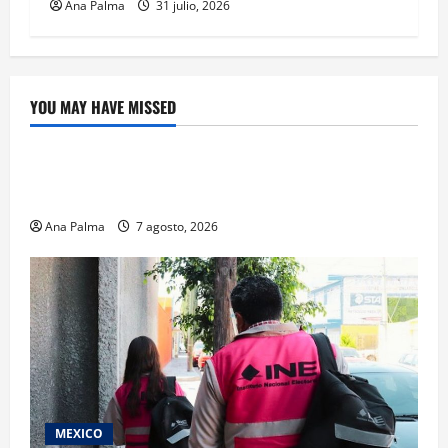
Ana Palma
31 julio, 2026
YOU MAY HAVE MISSED
Educación
Educación privada vive transformación sin
precedente: CIMEDU9®
Ana Palma
7 agosto, 2026
MEXICO