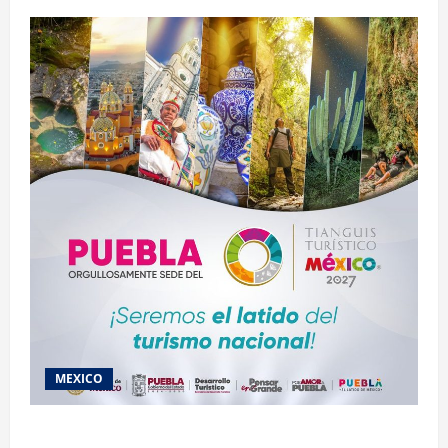
MEXICO
2027 llega Tianguis Turístico a Puebla