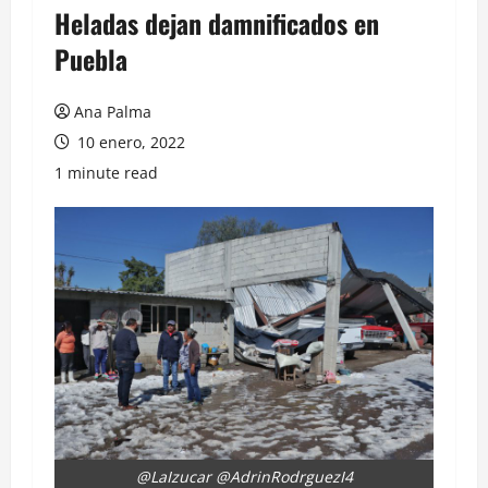
Heladas dejan damnificados en
Puebla
Ana Palma
10 enero, 2022
1 minute read
@LaIzucar @AdrinRodrguezI4