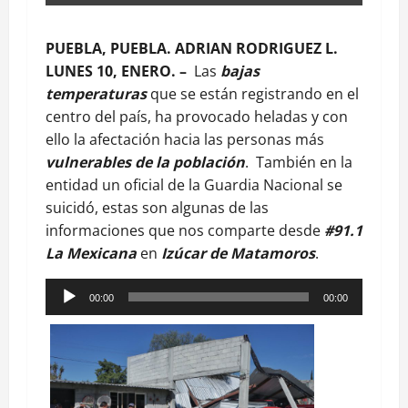
PUEBLA, PUEBLA. ADRIAN RODRIGUEZ L.
LUNES 10, ENERO. –
Las
bajas
temperaturas
que se están registrando en el
centro del país, ha provocado heladas y con
ello la afectación hacia las personas más
vulnerables de la población
. También en la
entidad un oficial de la Guardia Nacional se
suicidó, estas son algunas de las
informaciones que nos comparte desde
#91.1
La Mexicana
en
Izúcar de Matamoros
.
Reproductor
00:00
00:00
de
audio