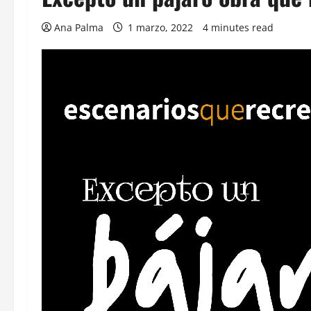
Ana Palma
1 marzo, 2022
4 minutes read