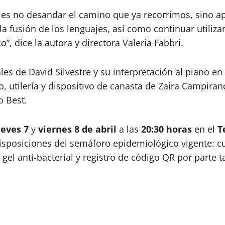
n es no desandar el camino que ya recorrimos, sino ap
a fusión de los lenguajes, así como continuar utilizan
”, dice la autora y directora Valeria Fabbri.
s de David Silvestre y su interpretación al piano en 
utilería y dispositivo de canasta de Zaira Campirano 
o Best.
ueves 7
y
viernes 8 de abril
a las
20:30 horas
en el
T
 disposiciones del semáforo epidemiológico vigente: c
gel anti-bacterial y registro de código QR por parte t