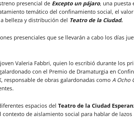
estreno presencial de
Excepto un pájaro
, una puesta 
ratamiento temático del confinamiento social, el valor
a belleza y distribución del
Teatro de la Ciudad.
nes presenciales que se llevarán a cabo los días juev
a joven Valeria Fabbri, quien lo escribió durante los 
e galardonado con el Premio de Dramaturgia en Confi
MX, responsable de obras galardonadas como
A Ocho 
entes.
iferentes espacios del
Teatro de la Ciudad Esperanz
l contexto de aislamiento social para hablar de lazos a