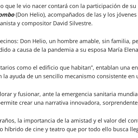
o que le vio nacer contará con la participación de su 
lombo
(Don Helio), acompañados de las y los jóvenes M
ianista y compositor David Silvestre.
s vecinos: Don Helio, un hombre amable, sin familia, 
dido a causa de la pandemia a su esposa María Elena
litarios como el edificio que habitan”, entablan una e
on la ayuda de un sencillo mecanismo consistente en
rar y fusionar, ante la emergencia sanitaria mundial, 
ermite crear una narrativa innovadora, sorprendente
años, la importancia de la amistad y el valor del c
o híbrido de cine y teatro que por todo ello busca ll