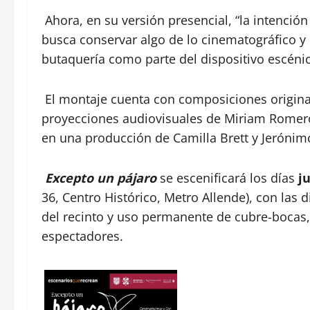
Ahora, en su versión presencial, “la intenció
busca conservar algo de lo cinematográfico y l
butaquería como parte del dispositivo escénico
El montaje cuenta con composiciones originale
proyecciones audiovisuales de Miriam Romero, 
en una producción de Camilla Brett y Jerónim
Excepto un pájaro
se escenificará los días
j
36, Centro Histórico, Metro Allende), con las
del recinto y uso permanente de cubre-bocas, 
espectadores.