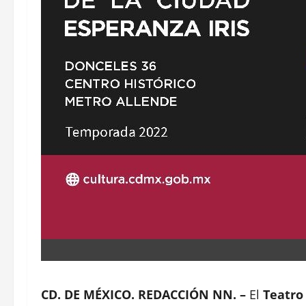
CD. DE MÉXICO. REDACCIÓN NN. –
El
Teatro 