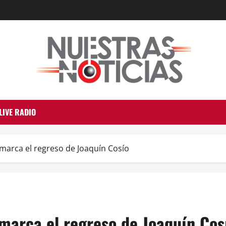
LIVE RADIO
marca el regreso de Joaquín Cosío
marca el regreso de Joaquín Cos