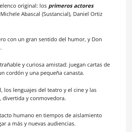
elenco original: los
primeros actores
ichele Abascal (Sustancial), Daniel Ortiz
pero con un gran sentido del humor, y Don
.
ntrañable y curiosa amistad: juegan cartas de
 un cordón y una pequeña canasta.
los lenguajes del teatro y el cine y las
, divertida y conmovedora.
ontacto humano en tiempos de aislamiento
egar a más y nuevas audiencias.