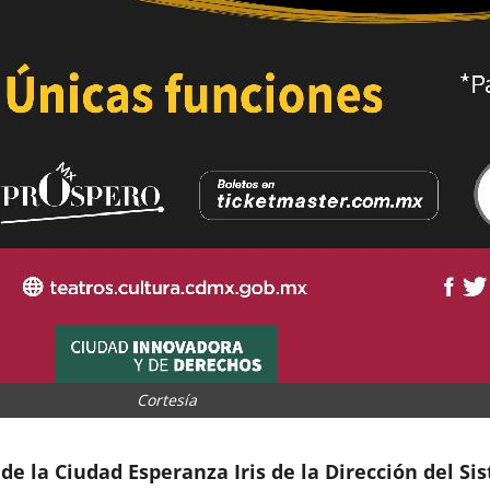
Cortesía
de la Ciudad Esperanza Iris de la Dirección del Si