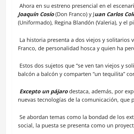
Ahora en su estreno presencial en el escenari
Joaquín Cosío
(Don Franco) y J
uan Carlos Co
(Uniformado), Regina Blandón (Valeria), y el p
La historia presenta a dos viejos y solitario
Franco, de personalidad hosca y quien ha per
Estos dos sujetos que “se ven tan viejos y so
balcón a balcón y comparten “un tequilita” c
Excepto un pájaro
destaca, además, por explo
nuevas tecnologías de la comunicación, que p
Se abordan temas como la bondad de los extr
social, la puesta se presenta como un proyect