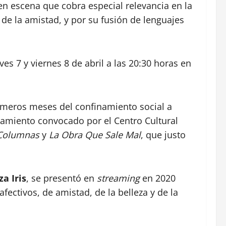
en escena que cobra especial relevancia en la
 de la amistad, y por su fusión de lenguajes
es 7 y viernes 8 de abril a las 20:30 horas en
primeros meses del confinamiento social a
namiento convocado por el Centro Cultural
Columnas
y
La Obra Que Sale Mal
, que justo
a Iris
, se presentó en
streaming
en 2020
fectivos, de amistad, de la belleza y de la