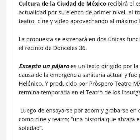
Cultura de la Ciudad de México
recibirá el 
actualidad por su elenco de primer nivel, el t
teatro, cine y video aprovechando al máximo l
La propuesta se estrenará en dos únicas funcio
el recinto de Donceles 36.
Excepto un pájaro
es un texto dirigido por l
causa de la emergencia sanitaria actual y fu
Helénico. Y producido por Próspero Teatro 
termina temporada en el Teatro de los Insurg
Luego de ensayarse por zoom y grabarse en d
como cine y teatro; “una historia que abraza e
soledad”.