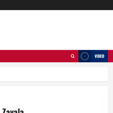
VIDEO
 Zavala