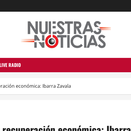
LIVE RADIO
ración económica: Ibarra Zavala
 recuperación económica: Ibarra