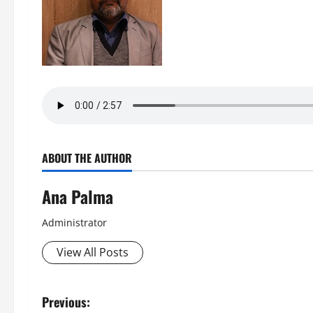
ABOUT THE AUTHOR
Ana Palma
Administrator
View All Posts
Post
Previous: