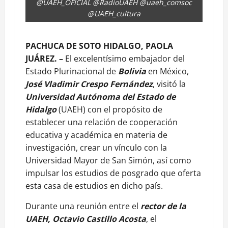
@UAEH_OFICIAL @RadioUAEH @uaeh_comsoc
@UAEH_cultura
PACHUCA DE SOTO HIDALGO, PAOLA
JUÁREZ. –
El excelentísimo embajador del
Estado Plurinacional de
Bolivia
en México,
José Vladimir Crespo Fernández
, visitó la
Universidad Autónoma del Estado de
Hidalgo
(UAEH) con el propósito de
establecer una relación de cooperación
educativa y académica en materia de
investigación, crear un vínculo con la
Universidad Mayor de San Simón, así como
impulsar los estudios de posgrado que oferta
esta casa de estudios en dicho país.
Durante una reunión entre el
rector de la
UAEH, Octavio Castillo Acosta
, el