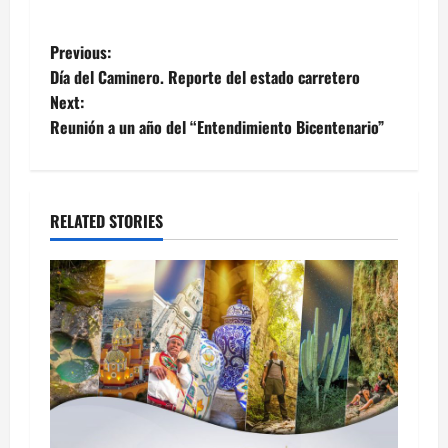
Post
Previous:
Día del Caminero. Reporte del estado carretero
navigation
Next:
Reunión a un año del “Entendimiento Bicentenario”
RELATED STORIES