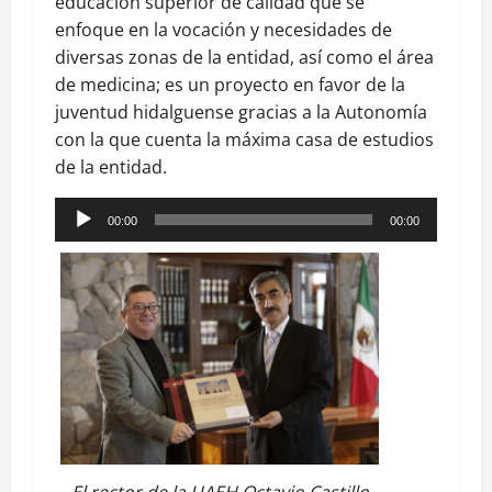
educación superior de calidad que se
enfoque en la vocación y necesidades de
diversas zonas de la entidad, así como el área
de medicina; es un proyecto en favor de la
juventud hidalguense gracias a la Autonomía
con la que cuenta la máxima casa de estudios
de la entidad.
Reproductor
00:00
00:00
de
audio
El rector de la UAEH Octavio Castillo