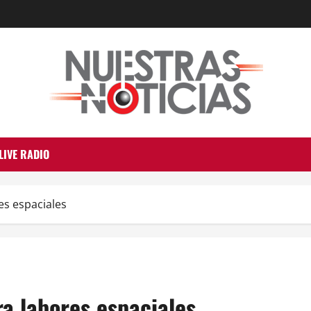
LIVE RADIO
es espaciales
a labores espaciales