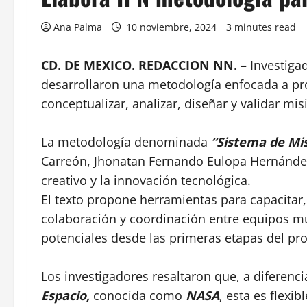
Ana Palma
10 noviembre, 2024
3 minutes read
CD. DE MEXICO. REDACCION NN. –
Investiga
desarrollaron una metodología enfocada a p
conceptualizar, analizar, diseñar y validar mi
La metodología denominada
“Sistema de Mis
Carreón, Jhonatan Fernando Eulopa Hernández,
creativo y la innovación tecnológica.
El texto propone herramientas para capacitar, 
colaboración y coordinación entre equipos multi
potenciales desde las primeras etapas del proy
Los investigadores resaltaron que, a diferenc
Espacio,
conocida como
NASA
, esta es flexi