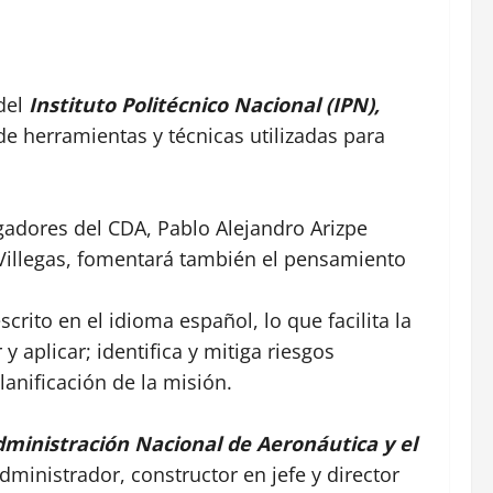
 del
Instituto Politécnico Nacional (IPN),
 de herramientas y técnicas utilizadas para
igadores del CDA, Pablo Alejandro Arizpe
Villegas, fomentará también el pensamiento
crito en el idioma español, lo que facilita la
y aplicar; identifica y mitiga riesgos
lanificación de la misión.
ministración Nacional de Aeronáutica y el
administrador, constructor en jefe y director