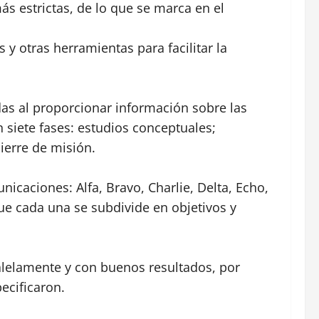
s estrictas, de lo que se marca en el
y otras herramientas para facilitar la
as al proporcionar información sobre las
 siete fases: estudios conceptuales;
ierre de misión.
nicaciones: Alfa, Bravo, Charlie, Delta, Echo,
que cada una se subdivide en objetivos y
alelamente y con buenos resultados, por
pecificaron.