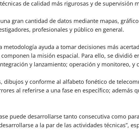
écnicas de calidad más rigurosas y de supervisión má
 una gran cantidad de datos mediante mapas, gráficos 
stigadores, profesionales y público en general.
 la metodología ayuda a tomar decisiones más acertad
 componen la misión espacial. Para ello, se dividió en
integración y lanzamiento; operación y monitoreo, y c
s, dibujos y conforme al alfabeto fonético de telecomu
rrores al referirse a una fase en específico; además 
fase puede desarrollarse tanto consecutiva como par
esarrollarse a la par de las actividades técnicas”, es