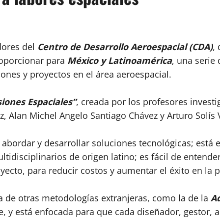
dores del
Centro de Desarrollo Aeroespacial (CDA)
,
roporcionar para
México y Latinoamérica
, una serie
siones y proyectos en el área aeroespacial.
iones Espaciales”
, creada por los profesores invest
 Alan Michel Angelo Santiago Chávez y Arturo Solís 
abordar y desarrollar soluciones tecnológicas; está es
disciplinarios de origen latino; es fácil de entender 
ecto, para reducir costos y aumentar el éxito en la p
ia de otras metodologías extranjeras, como la de la
Ad
ble, y está enfocada para que cada diseñador, gestor, 