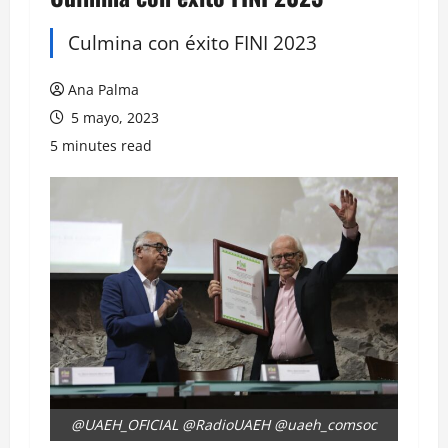
Culmina con éxito FINI 2023
Ana Palma
5 mayo, 2023
5 minutes read
@UAEH_OFICIAL @RadioUAEH @uaeh_comsoc