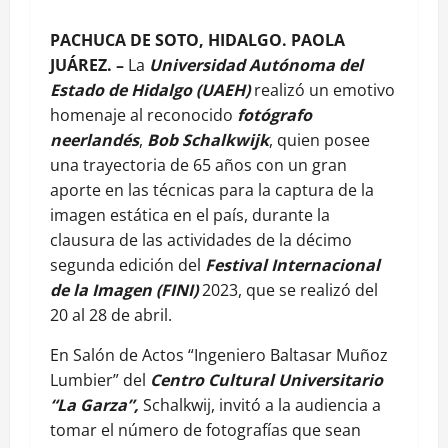
PACHUCA DE SOTO, HIDALGO. PAOLA
JUÁREZ. –
La
Universidad Autónoma del
Estado de Hidalgo (UAEH)
realizó un emotivo
homenaje al reconocido
fotógrafo
neerlandés
,
Bob Schalkwijk
, quien posee
una trayectoria de 65 años con un gran
aporte en las técnicas para la captura de la
imagen estática en el país, durante la
clausura de las actividades de la décimo
segunda edición del
Festival Internacional
de la Imagen (FINI)
2023, que se realizó del
20 al 28 de abril.
En Salón de Actos “Ingeniero Baltasar Muñoz
Lumbier” del
Centro Cultural Universitario
“La Garza”,
Schalkwij, invitó a la audiencia a
tomar el número de fotografías que sean