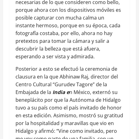
necesarias de lo que consideren como bello,
porque ahora con los dispositivos móviles es
posible capturar con mucha calma un
instante hermoso, porque en su época, cada
fotografía costaba, por ello, ahora no hay
pretextos para tomar la cámara y salir a
descubrir la belleza que está afuera,
esperando a ser vista y admirada.
Posterior a esto se efectuó la ceremonia de
clausura en la que Abhinaw Raj, director del
Centro Cultural “Gurudev Tagore” de la
Embajada de la
India e
n México, externó su
beneplácito por que la Autónoma de Hidalgo
tuvo a su país como el país invitado de honor
en esta edición. Asimismo, mostró su gratitud
por la hospitalidad y maravillas que vio en
Hidalgo y afirmó: “Vine como invitado, pero
me voy como parte de una familia, con un