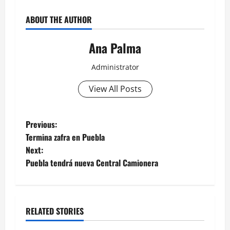
ABOUT THE AUTHOR
Ana Palma
Administrator
View All Posts
Post
Previous:
Termina zafra en Puebla
navigation
Next:
Puebla tendrá nueva Central Camionera
RELATED STORIES