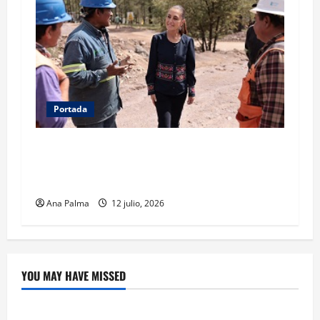
Portada
Concluye CSP gira por Durango y Zacatecas.
Entrega viviendas, becas y supervisa obras
estratégicas
Ana Palma
12 julio, 2026
YOU MAY HAVE MISSED
Crítica de Cine