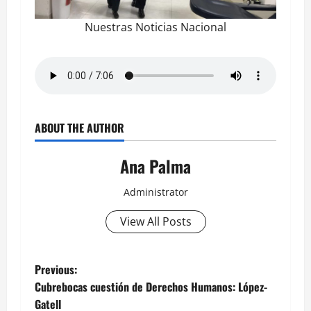
Nuestras Noticias Nacional
ABOUT THE AUTHOR
Ana Palma
Administrator
View All Posts
Post
Previous:
Cubrebocas cuestión de Derechos Humanos: López-
navigation
Gatell