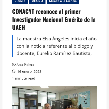
Ciencia
MEXICO
Mirada a la Ciencia
CONACYT reconoce al primer
Investigador Nacional Emérito de la
UAEH
La maestra Elsa Ángeles inicia el año
con la noticia referente al biólogo y
docente, Eurelio Ramírez Bautista,
Ana Palma
16 enero, 2023
1 minute read