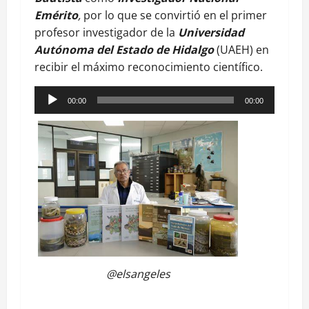
Emérito
,
por lo que se convirtió en el primer
profesor investigador de la
Universidad
Autónoma del Estado de Hidalgo
(UAEH) en
recibir el máximo reconocimiento científico.
Reproductor
00:00
00:00
de
audio
@elsangeles