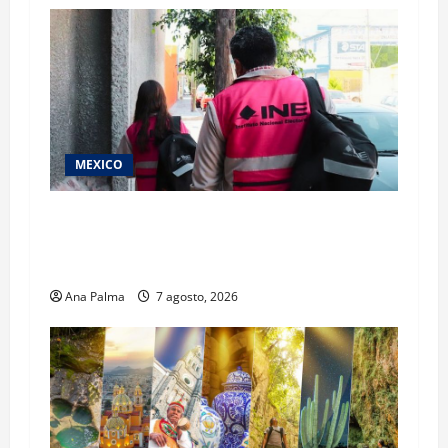
MEXICO
Inicia el registro de personas aspirantes del
Concurso Público para ingresar al Servicio
Profesional Electoral Nacional
Ana Palma
7 agosto, 2026