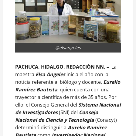
@elsangeles
PACHUCA, HIDALGO. REDACCIÓN NN. –
La
maestra
Elsa Ángeles
inicia el año con la
noticia referente al biólogo y docente,
Eurelio
Ramírez Bautista
, quien cuenta con una
trayectoria científica de más de 35 años. Por
ello, el Consejo General del
Sistema Nacional
de Investigadores
(SNI) del
Consejo
Nacional de Ciencia y Tecnología
(Conacyt)
determinó distinguir a
Aurelio Ramírez
Bautista
como
Investigador Nacional