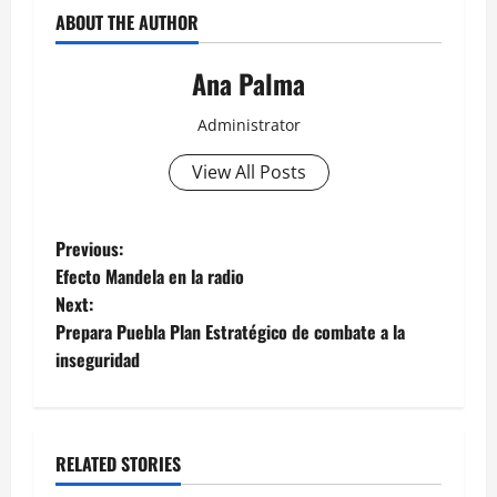
ABOUT THE AUTHOR
Ana Palma
Administrator
View All Posts
Post
Previous:
Efecto Mandela en la radio
navigation
Next:
Prepara Puebla Plan Estratégico de combate a la
inseguridad
RELATED STORIES