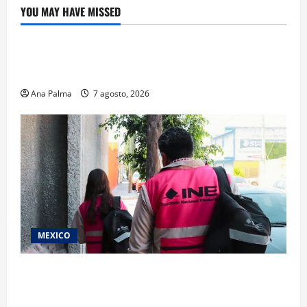
YOU MAY HAVE MISSED
Educación
Educación privada vive transformación sin
precedente: CIMEDU9®
Ana Palma
7 agosto, 2026
MEXICO
Inicia el registro de personas aspirantes del
Concurso Público para ingresar al Servicio
Profesional Electoral Nacional