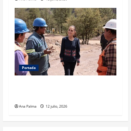
Portada
Concluye CSP gira por Durango y Zacatecas.
Entrega viviendas, becas y supervisa obras
estratégicas
Ana Palma
12 julio, 2026