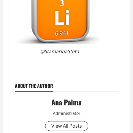
@StamarinaSteta
ABOUT THE AUTHOR
Ana Palma
Administrator
View All Posts