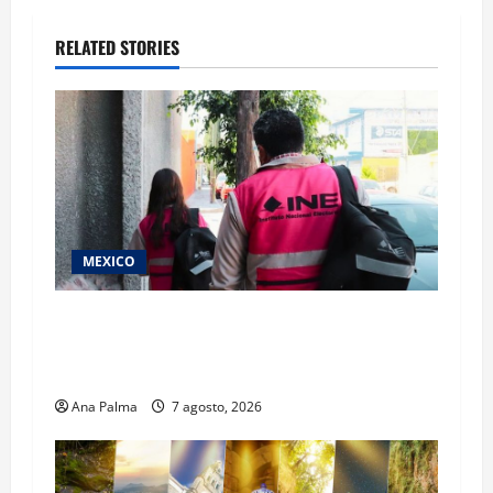
RELATED STORIES
MEXICO
Inicia el registro de personas aspirantes del
Concurso Público para ingresar al Servicio
Profesional Electoral Nacional
Ana Palma
7 agosto, 2026