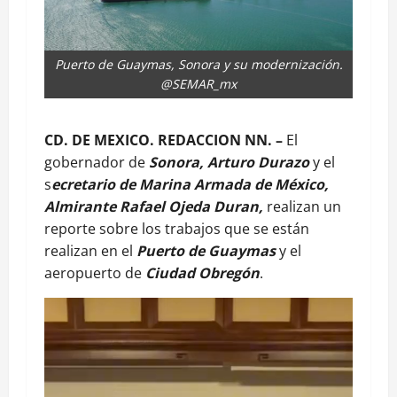
Puerto de Guaymas, Sonora y su modernización.
@SEMAR_mx
CD. DE MEXICO. REDACCION NN. –
El
gobernador de
Sonora, Arturo Durazo
y el
s
ecretario de Marina Armada de México,
Almirante Rafael Ojeda Duran,
realizan un
reporte sobre los trabajos que se están
realizan en el
Puerto de Guaymas
y el
aeropuerto de
Ciudad Obregón
.
Reproductor
de
vídeo