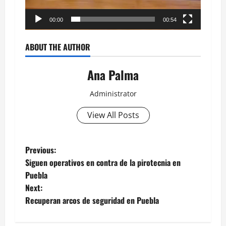
00:00
00:54
ABOUT THE AUTHOR
Ana Palma
Administrator
View All Posts
Post
Previous:
Siguen operativos en contra de la pirotecnia en
navigation
Puebla
Next:
Recuperan arcos de seguridad en Puebla