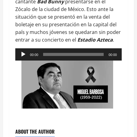
cantante
Bad Bunny
presentarse en el
Zócalo de la ciudad de México. Esto ante la
situación que se presentó en la venta del
boletaje en su presentación en la capital del
país y muchos jóvenes se quedaran sin poder
entrar a su concierto en el
Estadio Azteca
.
Reproductor
00:00
00:00
de
audio
ABOUT THE AUTHOR