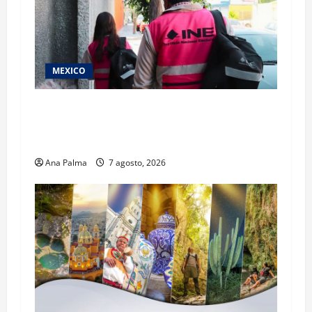
MEXICO
Inicia el registro de personas aspirantes del
Concurso Público para ingresar al Servicio
Profesional Electoral Nacional
Ana Palma
7 agosto, 2026