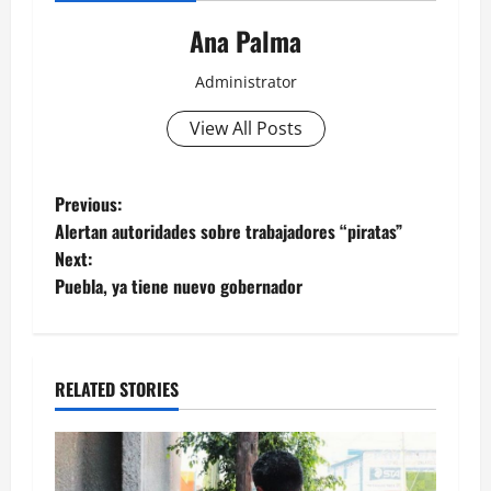
Ana Palma
Administrator
View All Posts
Post
Previous:
Alertan autoridades sobre trabajadores “piratas”
navigation
Next:
Puebla, ya tiene nuevo gobernador
RELATED STORIES