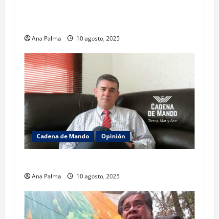
La lectura de la llamada telefónica Sheinbaum-
Trump
Ana Palma
10 agosto, 2025
Cadena de Mando
Opinión
El gabinete de Seguridad y su trabajo: Ibarrola
Ana Palma
10 agosto, 2025