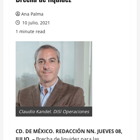
Ana Palma
10 julio, 2021
1 minute read
Claudio Kandel. DiSí Operaciones
CD. DE MÉXICO. REDACCIÓN NN. JUEVES 08,
JULIO. –
Brecha de liquidez para las