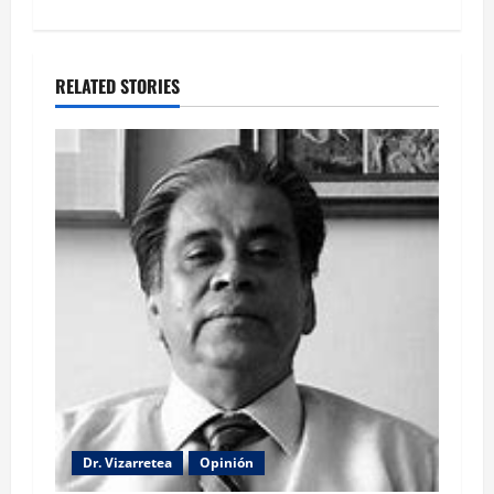
RELATED STORIES
Dr. Vizarretea
Opinión