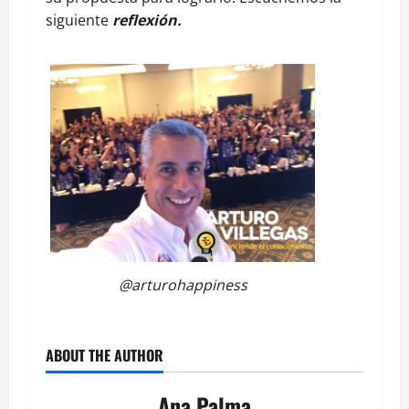
siguiente
reflexión.
@arturohappiness
ABOUT THE AUTHOR
Ana Palma