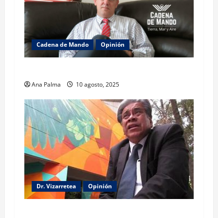
Cadena de Mando
Opinión
El gabinete de Seguridad y su trabajo: Ibarrola
Ana Palma
10 agosto, 2025
Dr. Vizarretea
Opinión
Entre Tabasco y el Senado