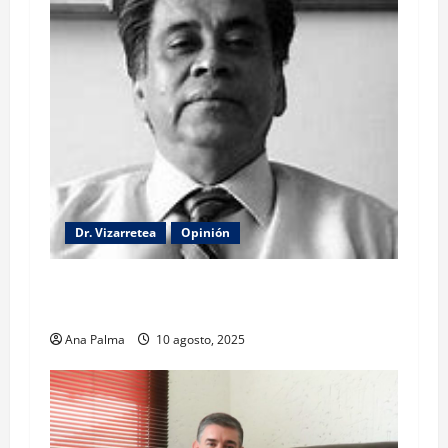
Dr. Vizarretea
Opinión
La lectura de la llamada telefónica Sheinbaum-
Trump
Ana Palma
10 agosto, 2025