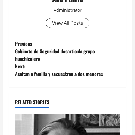
Administrator
View All Posts
Post
Previous:
Gabinete de Seguridad desarticula grupo
navigation
huachicolero
Next:
Asaltan a familia y secuestran a dos menores
RELATED STORIES