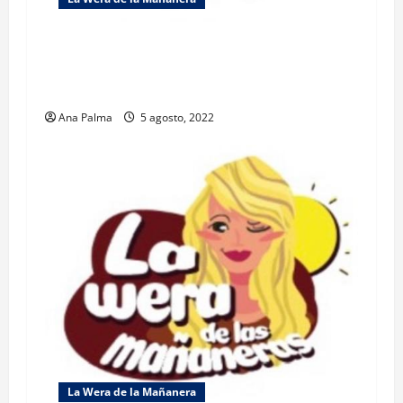
Conocer la diferencia entre una maestría en
cirugía estética y un cirujano plástico, puede
ser la línea entre la vida y la muerte: SA
Ana Palma
5 agosto, 2022
La Wera de la Mañanera