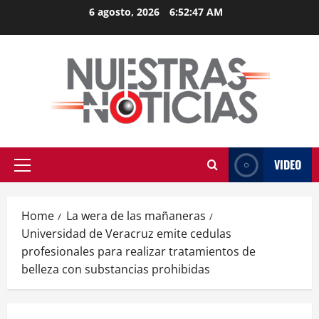
Skip
6 agosto, 2026
6:52:48 AM
to
content
VIDEO
Primary
Menu
Home
La wera de las mañaneras
Universidad de Veracruz emite cedulas
profesionales para realizar tratamientos de
belleza con substancias prohibidas