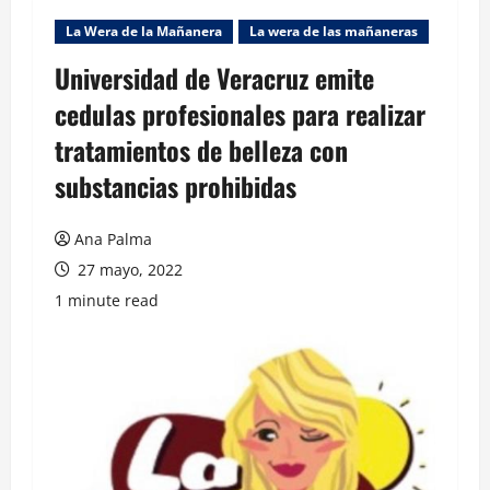
La Wera de la Mañanera
La wera de las mañaneras
Universidad de Veracruz emite
cedulas profesionales para realizar
tratamientos de belleza con
substancias prohibidas
Ana Palma
27 mayo, 2022
1 minute read