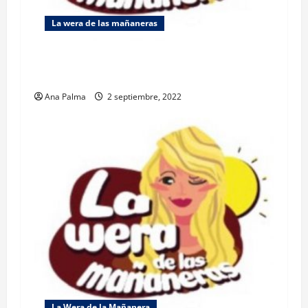
La wera de las mañaneras
Avanza en el legislativo medidas para frenar
maestrías express en cirugía plástica
Ana Palma
2 septiembre, 2022
La Wera de la Mañanera