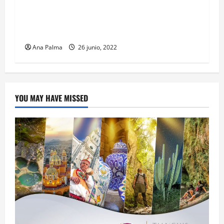
Abusos en menores de padres y autoridades
judiciales
Ana Palma
26 junio, 2022
YOU MAY HAVE MISSED