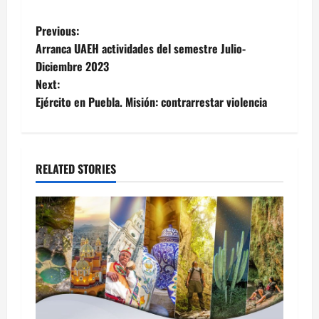
Post
Previous:
Arranca UAEH actividades del semestre Julio-
navigation
Diciembre 2023
Next:
Ejército en Puebla. Misión: contrarrestar violencia
RELATED STORIES