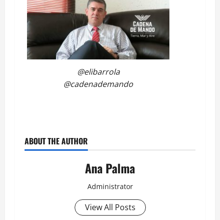
@elibarrola
@cadenademando
ABOUT THE AUTHOR
Ana Palma
Administrator
View All Posts