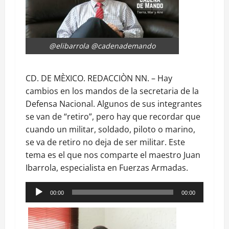
@elibarrola @cadenademando
CD. DE MÈXICO. REDACCIÒN NN. – Hay
cambios en los mandos de la secretaria de la
Defensa Nacional. Algunos de sus integrantes
se van de “retiro”, pero hay que recordar que
cuando un militar, soldado, piloto o marino,
se va de retiro no deja de ser militar. Este
tema es el que nos comparte el maestro Juan
Ibarrola, especialista en Fuerzas Armadas.
Reproductor
00:00
00:00
de
audio