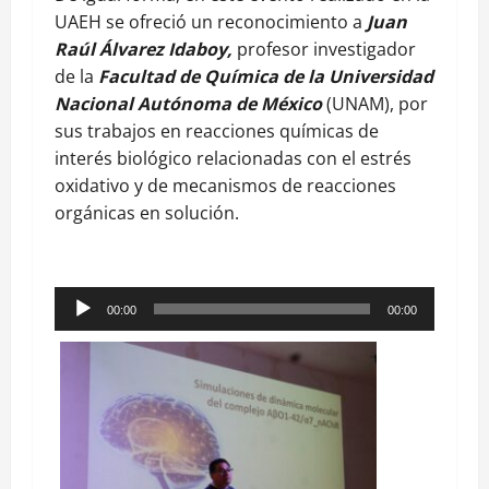
UAEH se ofreció un reconocimiento a
Juan
Raúl Álvarez Idaboy,
profesor investigador
de la
Facultad de Química de la Universidad
Nacional Autónoma de México
(UNAM), por
sus trabajos en reacciones químicas de
interés biológico relacionadas con el estrés
oxidativo y de mecanismos de reacciones
orgánicas en solución.
Reproductor
00:00
00:00
de
audio