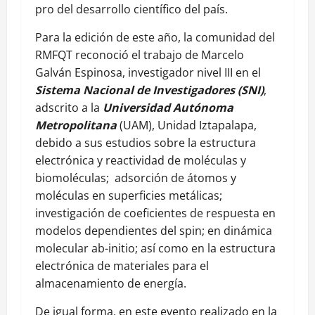
pro del desarrollo científico del país.
Para la edición de este año, la comunidad del
RMFQT reconoció el trabajo de Marcelo
Galván Espinosa, investigador nivel III en el
Sistema Nacional de Investigadores (SNI)
,
adscrito a la
Universidad Autónoma
Metropolitana
(UAM), Unidad Iztapalapa,
debido a sus estudios sobre la estructura
electrónica y reactividad de moléculas y
biomoléculas; adsorción de átomos y
moléculas en superficies metálicas;
investigación de coeficientes de respuesta en
modelos dependientes del spin; en dinámica
molecular ab-initio; así como en la estructura
electrónica de materiales para el
almacenamiento de energía.
De igual forma, en este evento realizado en la