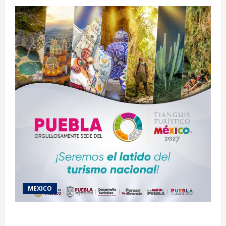
MEXICO
2027 llega Tianguis Turístico a Puebla