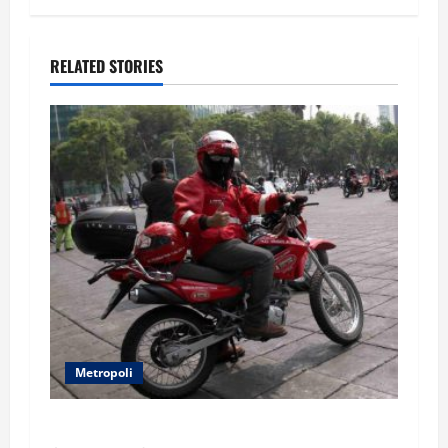
RELATED STORIES
Metropoli
Regresa el Gran Premio a la CdMx