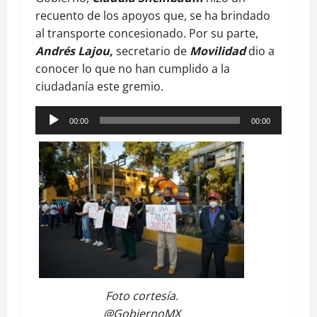
recuento de los apoyos que, se ha brindado
al transporte concesionado. Por su parte,
Andrés Lajou,
secretario de
Movilidad
dio a
conocer lo que no han cumplido a la
ciudadanía este gremio.
Reproductor
00:00
00:00
de
audio
Foto cortesía.
@GobiernoMX