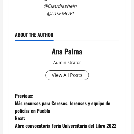
@Claudiashein
@LaSEMOVI
ABOUT THE AUTHOR
Ana Palma
Administrator
View All Posts
Post
Previous:
Más recursos para Ceresos, forenses y equipo de
navigation
policías en Puebla
Next:
Abre convocatoria Feria Universitaria del Libro 2022