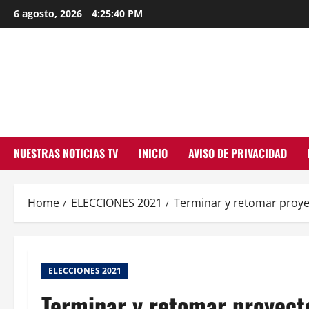
Skip
6 agosto, 2026
4:25:41 PM
to
content
NUESTRAS NOTICIAS TV
INICIO
AVISO DE PRIVACIDAD
Home
ELECCIONES 2021
Terminar y retomar proy
ELECCIONES 2021
Terminar y retomar proyec