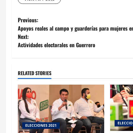
Post
Previous:
Apoyos reales al campo y guarderías para mujeres e
navigation
Next:
Actividades electorales en Guerrero
RELATED STORIES
ELECCIO
ELECCIONES 2021