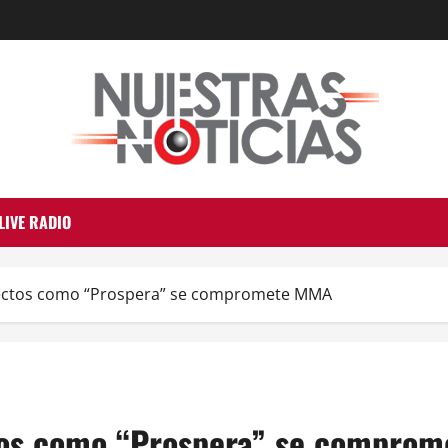
LIVE RADIO
ectos como “Prospera” se compromete MMA
tos como “Prospera” se compro