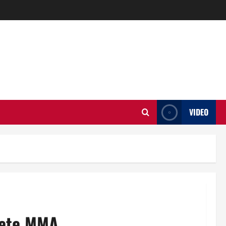
VIDEO
mete MMA