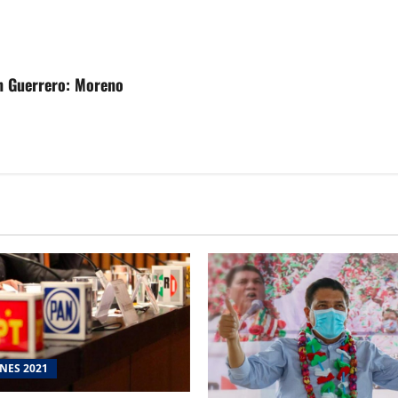
n Guerrero: Moreno
NES 2021