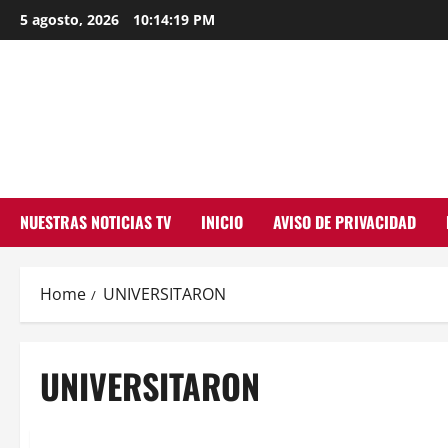
Skip
5 agosto, 2026
10:14:20 PM
to
content
NUESTRAS NOTICIAS TV
INICIO
AVISO DE PRIVACIDAD
Home
UNIVERSITARON
UNIVERSITARON