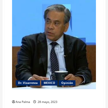
Dr. Vizarretea
MEXICO
Opinión
El Tren Transístmico. Analizando el tema: Vizarretea
Ana Palma
28 mayo, 2023