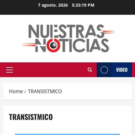
Skip
7 agosto, 2026
5:33:19 PM
to
content
VIDEO
Primary
Menu
Home
TRANSISTMICO
TRANSISTMICO