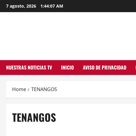
Skip
7 agosto, 2026
1:44:08 AM
to
content
NUESTRAS NOTICIAS TV
INICIO
AVISO DE PRIVACIDAD
Home
TENANGOS
TENANGOS