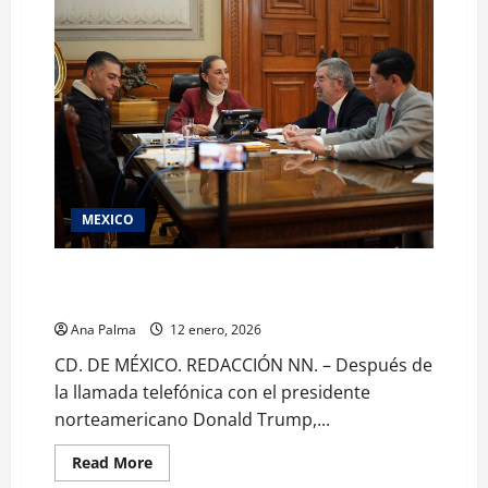
MEXICO
Descarta acción militar en México después de
llamada telefónica Sheinbaum-Trump
Ana Palma
12 enero, 2026
CD. DE MÉXICO. REDACCIÓN NN. – Después de
la llamada telefónica con el presidente
norteamericano Donald Trump,...
Read
Read More
more