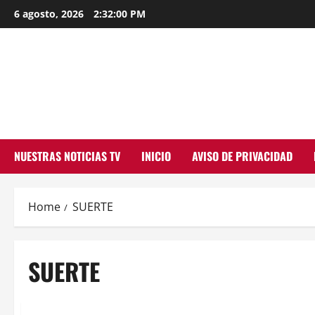
Skip
6 agosto, 2026
2:32:00 PM
to
content
NUESTRAS NOTICIAS TV
INICIO
AVISO DE PRIVACIDAD
Home
SUERTE
SUERTE