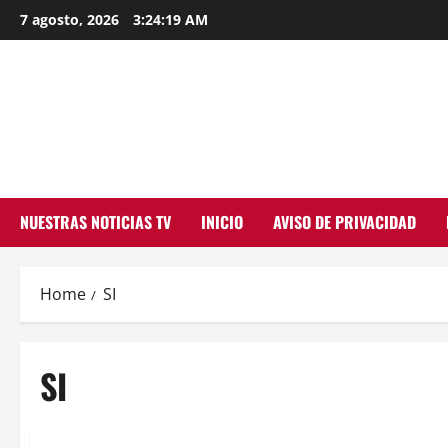
Skip
7 agosto, 2026
3:24:19 AM
to
content
NUESTRAS NOTICIAS TV
INICIO
AVISO DE PRIVACIDAD
Home
SI
SI