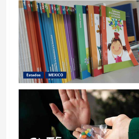
Estados
MEXICO