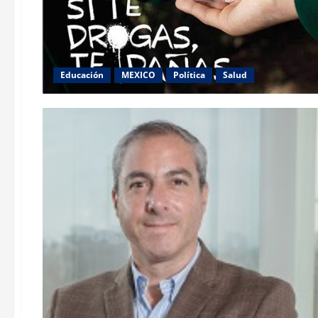
Educación
MEXICO
Política
Salud