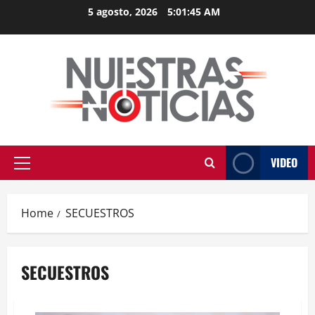
Skip
5 agosto, 2026
5:01:45 AM
to
content
VIDEO
Primary
Menu
Home
SECUESTROS
SECUESTROS