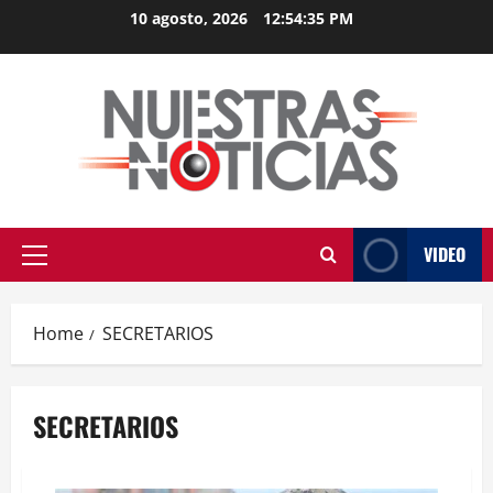
Skip
10 agosto, 2026
12:54:35 PM
to
content
VIDEO
Primary
Menu
Home
SECRETARIOS
SECRETARIOS