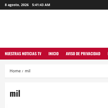
Skip
8 agosto, 2026
5:41:43 AM
to
content
NUESTRAS NOTICIAS TV
INICIO
AVISO DE PRIVACIDAD
Home
mil
mil