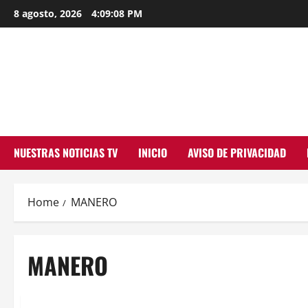
Skip
8 agosto, 2026
4:09:09 PM
to
content
NUESTRAS NOTICIAS TV
INICIO
AVISO DE PRIVACIDAD
Home
MANERO
MANERO