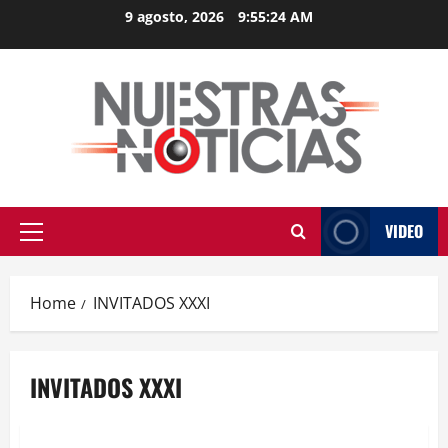
Skip
9 agosto, 2026
9:55:24 AM
to
content
VIDEO
Primary
Menu
Home
INVITADOS XXXI
INVITADOS XXXI
Educación