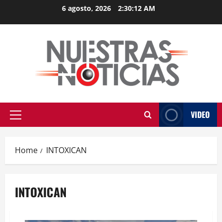
Skip
6 agosto, 2026
2:30:12 AM
to
content
VIDEO
Primary
Menu
Home
INTOXICAN
INTOXICAN