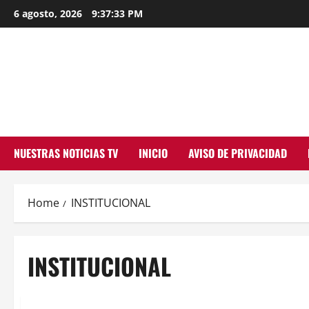
Skip
6 agosto, 2026
9:37:33 PM
to
content
NUESTRAS NOTICIAS TV
INICIO
AVISO DE PRIVACIDAD
Home
INSTITUCIONAL
INSTITUCIONAL
MEXICO