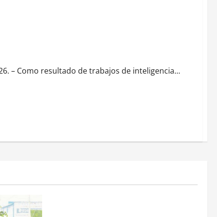
ridad
 – Como resultado de trabajos de inteligencia...
Estados
Portada
Pitahaya poblana viaja a mercados