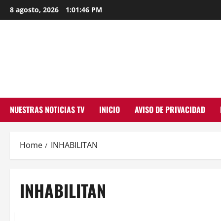
Skip
8 agosto, 2026
1:01:46 PM
to
content
NUESTRAS NOTICIAS TV
INICIO
AVISO DE PRIVACIDAD
Home
INHABILITAN
INHABILITAN