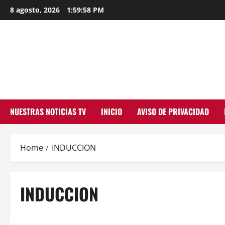
Skip
8 agosto, 2026
1:59:58 PM
to
content
NUESTRAS NOTICIAS TV
INICIO
AVISO DE PRIVACIDAD
Home
INDUCCION
INDUCCION