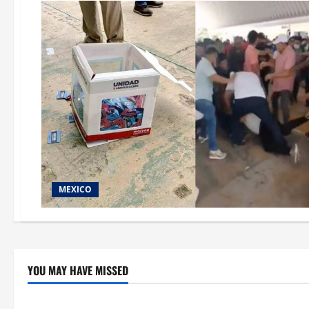
MEXICO
YOU MAY HAVE MISSED
Crítica de Cine
Educación