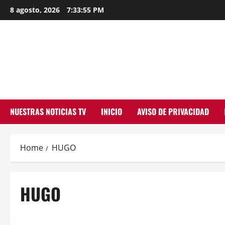
Skip
8 agosto, 2026
7:33:55 PM
to
content
NUESTRAS NOTICIAS TV
INICIO
AVISO DE PRIVACIDAD
Home
HUGO
HUGO