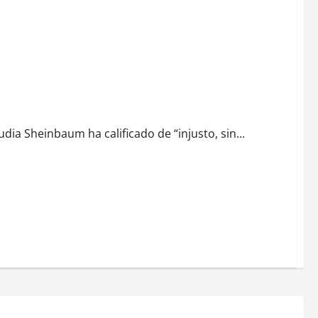
la Corte
ia Sheinbaum ha calificado de “injusto, sin...