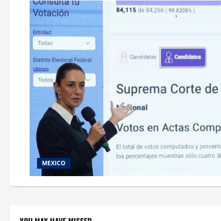
MEXICO
YOU MAY HAVE MISSED